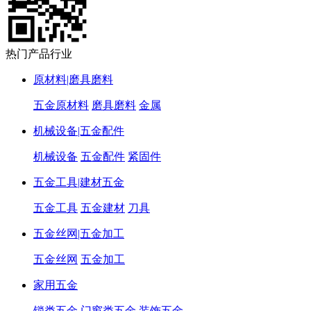
热门产品行业
原材料|磨具磨料
五金原材料
磨具磨料
金属
机械设备|五金配件
机械设备
五金配件
紧固件
五金工具|建材五金
五金工具
五金建材
刀具
五金丝网|五金加工
五金丝网
五金加工
家用五金
锁类五金
门窗类五金
装饰五金