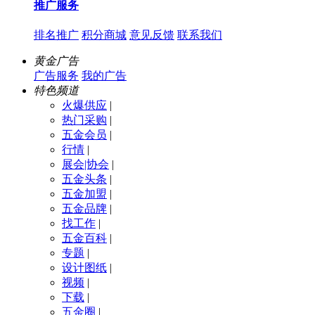
推广服务
排名推广
积分商城
意见反馈
联系我们
黄金广告
广告服务
我的广告
特色频道
火爆供应
|
热门采购
|
五金会员
|
行情
|
展会|协会
|
五金头条
|
五金加盟
|
五金品牌
|
找工作
|
五金百科
|
专题
|
设计图纸
|
视频
|
下载
|
五金圈
|