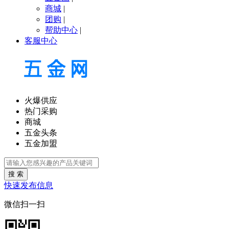
商城
|
团购
|
帮助中心
|
客服中心
火爆供应
热门采购
商城
五金头条
五金加盟
搜 索
快速发布信息
微信扫一扫