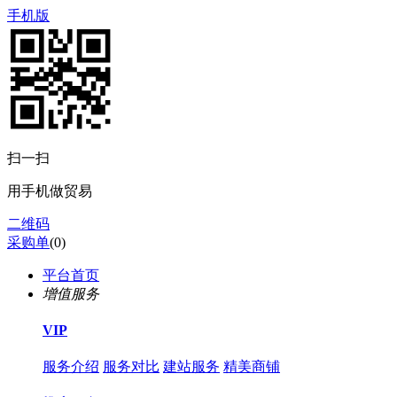
手机版
扫一扫
用手机做贸易
二维码
采购单
(
0
)
平台首页
增值服务
VIP
服务介绍
服务对比
建站服务
精美商铺