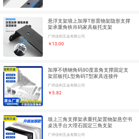
悬浮支架墙上加厚T形置物架隐形支撑
架承重角铁吊码家具板托支架
广州佳利五金有限公司
￥13.00
加厚不锈钢角码90度直角支撑固定支
架层板托L型角码T型家具连接件
广州佳利五金有限公司
￥5.82
墙上三角支撑架承重托架置物架悬空书
桌洗手台大理石固定三角支架
广州佳利五金有限公司