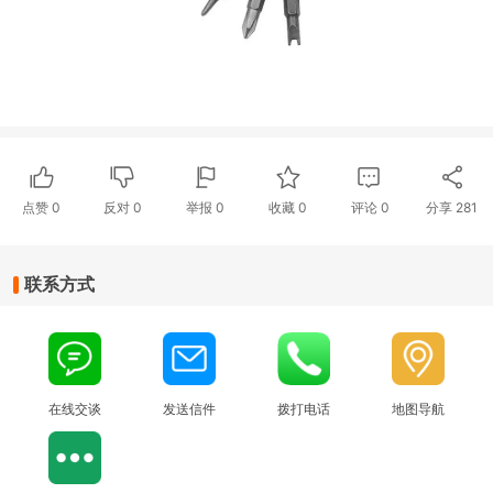
点赞
0
反对
0
举报 0
收藏 0
评论
0
分享
281
联系方式
在线交谈
发送信件
拨打电话
地图导航