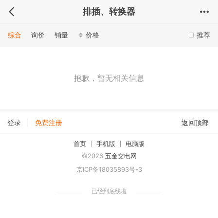
排插、转换器
综合
询价
销量
价格
推荐
抱歉，暂无相关信息
|
登录
免费注册
返回顶部
首页
手机版
电脑版
©2026
五金交电网
京ICP备18035893号-3
已经到底线啦