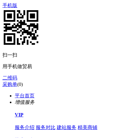
手机版
扫一扫
用手机做贸易
二维码
采购单
(
0
)
平台首页
增值服务
VIP
服务介绍
服务对比
建站服务
精美商铺