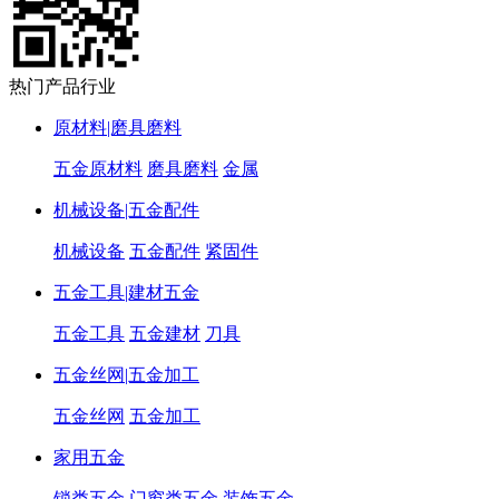
热门产品行业
原材料|磨具磨料
五金原材料
磨具磨料
金属
机械设备|五金配件
机械设备
五金配件
紧固件
五金工具|建材五金
五金工具
五金建材
刀具
五金丝网|五金加工
五金丝网
五金加工
家用五金
锁类五金
门窗类五金
装饰五金