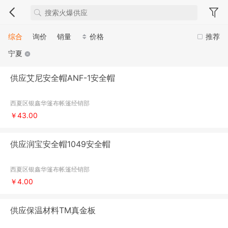
综合
询价
销量
价格
推荐
宁夏
供应艾尼安全帽ANF-1安全帽
西夏区银鑫华篷布帐篷经销部
￥43.00
供应润宝安全帽1049安全帽
西夏区银鑫华篷布帐篷经销部
￥4.00
供应保温材料TM真金板