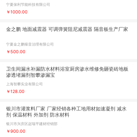
宁夏保利节能科技有限公司
￥1000.00
金之鹏 地面减震器 可调弹簧阻尼减震器 隔音板生产厂家
宁夏金之鹏噪音治理有限公司
￥500.00
卫生间漏水补漏防水材料浴室厨房渗水维修免砸瓷砖地板
渗透堵漏剂智攀渗漏宝
上海智攀实业有限公司
￥128.00
银川市灌浆料厂家 厂家经销各种工地用材如速凝剂 减水
剂 保温材料 外加剂 防水材料
银川市兴庆区赵瑞平建材经销部
￥900.00