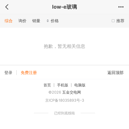
low-e玻璃
综合
询价
销量
价格
推荐
抱歉，暂无相关信息
|
登录
免费注册
返回顶部
首页
手机版
电脑版
©2026
五金交电网
京ICP备18035893号-3
已经到底线啦