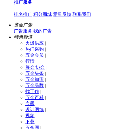
推广服务
排名推广
积分商城
意见反馈
联系我们
黄金广告
广告服务
我的广告
特色频道
火爆供应
|
热门采购
|
五金会员
|
行情
|
展会|协会
|
五金头条
|
五金加盟
|
五金品牌
|
找工作
|
五金百科
|
专题
|
设计图纸
|
视频
|
下载
|
五金圈
|