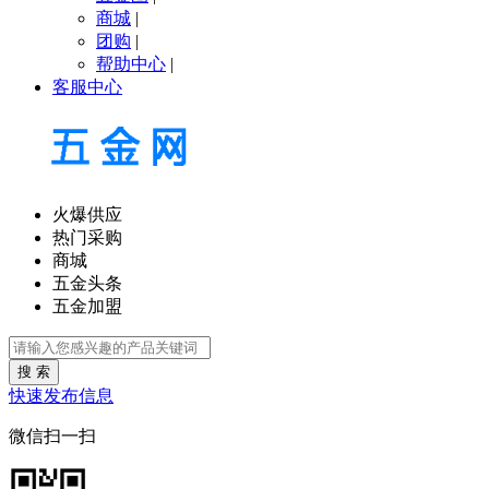
商城
|
团购
|
帮助中心
|
客服中心
火爆供应
热门采购
商城
五金头条
五金加盟
搜 索
快速发布信息
微信扫一扫