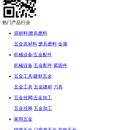
热门产品行业
原材料|磨具磨料
五金原材料
磨具磨料
金属
机械设备|五金配件
机械设备
五金配件
紧固件
五金工具|建材五金
五金工具
五金建材
刀具
五金丝网|五金加工
五金丝网
五金加工
家用五金
锁类五金
门窗类五金
装饰五金