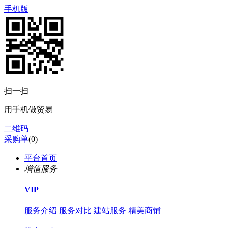
手机版
扫一扫
用手机做贸易
二维码
采购单
(
0
)
平台首页
增值服务
VIP
服务介绍
服务对比
建站服务
精美商铺