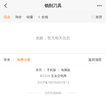
铣削刀具
综合
询价
销量
价格
推荐
抱歉，暂无相关信息
|
登录
免费注册
返回顶部
首页
手机版
电脑版
©2026
五金交电网
京ICP备18035893号-3
已经到底线啦