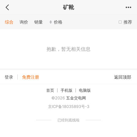
矿靴
综合
询价
销量
价格
推荐
抱歉，暂无相关信息
|
登录
免费注册
返回顶部
首页
手机版
电脑版
©2026
五金交电网
京ICP备18035893号-3
已经到底线啦