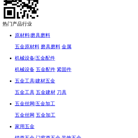
热门产品行业
原材料|磨具磨料
五金原材料
磨具磨料
金属
机械设备|五金配件
机械设备
五金配件
紧固件
五金工具|建材五金
五金工具
五金建材
刀具
五金丝网|五金加工
五金丝网
五金加工
家用五金
锁类五金
门窗类五金
装饰五金