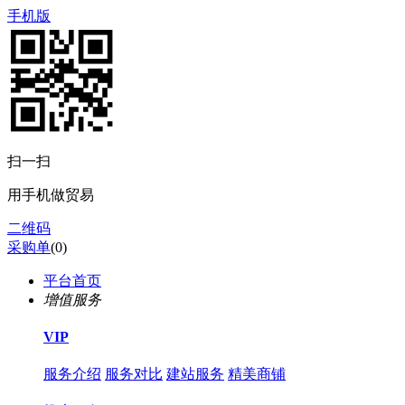
手机版
扫一扫
用手机做贸易
二维码
采购单
(
0
)
平台首页
增值服务
VIP
服务介绍
服务对比
建站服务
精美商铺