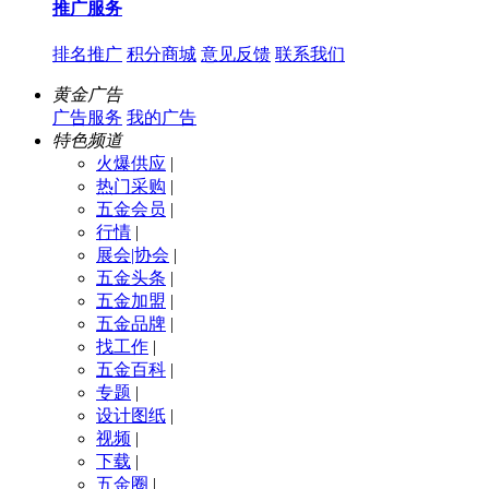
推广服务
排名推广
积分商城
意见反馈
联系我们
黄金广告
广告服务
我的广告
特色频道
火爆供应
|
热门采购
|
五金会员
|
行情
|
展会|协会
|
五金头条
|
五金加盟
|
五金品牌
|
找工作
|
五金百科
|
专题
|
设计图纸
|
视频
|
下载
|
五金圈
|