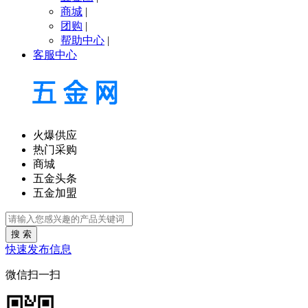
商城
|
团购
|
帮助中心
|
客服中心
火爆供应
热门采购
商城
五金头条
五金加盟
搜 索
快速发布信息
微信扫一扫