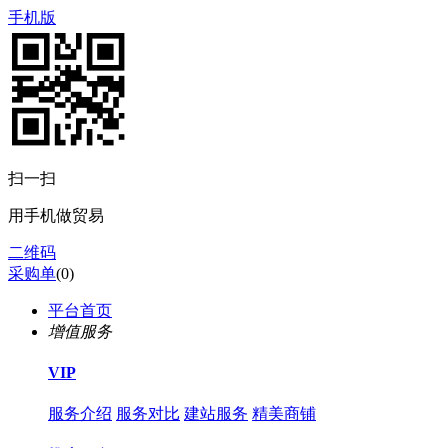
手机版
扫一扫
用手机做贸易
二维码
采购单
(
0
)
平台首页
增值服务
VIP
服务介绍
服务对比
建站服务
精美商铺