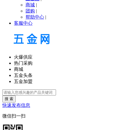
商城
|
团购
|
帮助中心
|
客服中心
火爆供应
热门采购
商城
五金头条
五金加盟
搜 索
快速发布信息
微信扫一扫