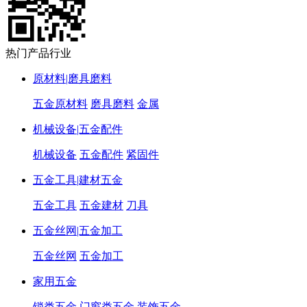
热门产品行业
原材料|磨具磨料
五金原材料
磨具磨料
金属
机械设备|五金配件
机械设备
五金配件
紧固件
五金工具|建材五金
五金工具
五金建材
刀具
五金丝网|五金加工
五金丝网
五金加工
家用五金
锁类五金
门窗类五金
装饰五金