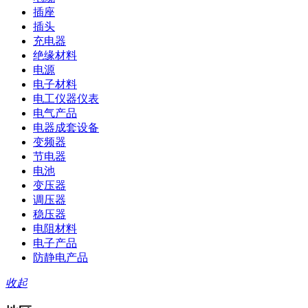
插座
插头
充电器
绝缘材料
电源
电子材料
电工仪器仪表
电气产品
电器成套设备
变频器
节电器
电池
变压器
调压器
稳压器
电阻材料
电子产品
防静电产品
收起