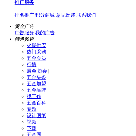
推广服务
排名推广
积分商城
意见反馈
联系我们
黄金广告
广告服务
我的广告
特色频道
火爆供应
|
热门采购
|
五金会员
|
行情
|
展会|协会
|
五金头条
|
五金加盟
|
五金品牌
|
找工作
|
五金百科
|
专题
|
设计图纸
|
视频
|
下载
|
五金圈
|