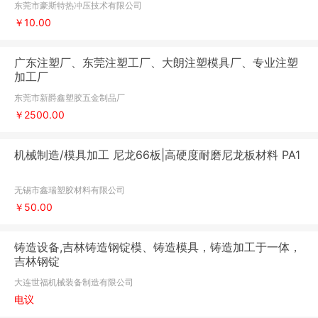
东莞市豪斯特热冲压技术有限公司
￥10.00
广东注塑厂、东莞注塑工厂、大朗注塑模具厂、专业注塑
加工厂
东莞市新爵鑫塑胶五金制品厂
￥2500.00
机械制造/模具加工 尼龙66板|高硬度耐磨尼龙板材料 PA1
无锡市鑫瑞塑胶材料有限公司
￥50.00
铸造设备,吉林铸造钢锭模、铸造模具，铸造加工于一体，
吉林钢锭
大连世福机械装备制造有限公司
电议