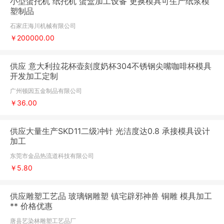
小型蛋托机 纸托机 蛋盒加工设备 更换模具可生产纸浆模
塑制品
石家庄海川机械有限公司
￥200000.00
供应 意大利拉花杯壶刻度奶杯304不锈钢尖嘴咖啡杯模具
开发加工定制
广州顿因五金制品有限公司
￥36.00
供应大量生产SKD11二级冲针 光洁度达0.8 承接模具设计
加工
东莞市金品热流道科技有限公司
￥5.80
供应雕塑工艺品 玻璃钢雕塑 镇宅辟邪神兽 铜雕 模具加工
** 价格优惠
唐县艺染林雕塑工艺品厂