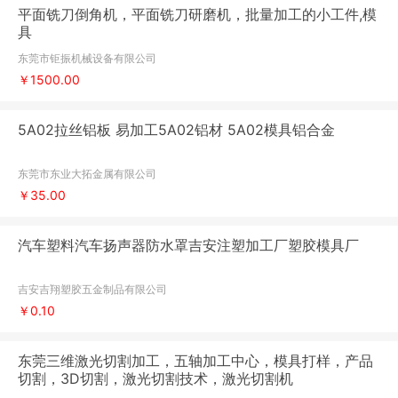
平面铣刀倒角机，平面铣刀研磨机，批量加工的小工件,模
具
东莞市钜振机械设备有限公司
￥1500.00
5A02拉丝铝板 易加工5A02铝材 5A02模具铝合金
东莞市东业大拓金属有限公司
￥35.00
汽车塑料汽车扬声器防水罩吉安注塑加工厂塑胶模具厂
吉安吉翔塑胶五金制品有限公司
￥0.10
东莞三维激光切割加工，五轴加工中心，模具打样，产品
切割，3D切割，激光切割技术，激光切割机