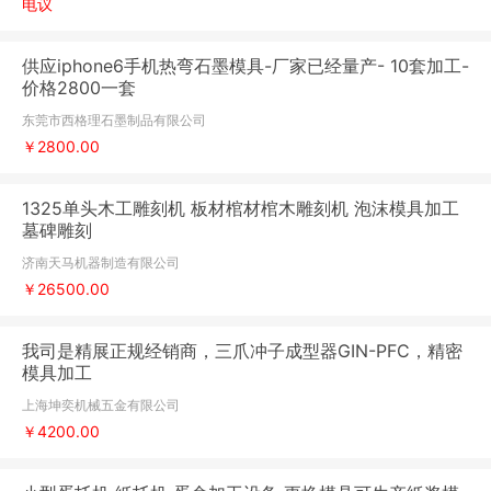
电议
供应iphone6手机热弯石墨模具-厂家已经量产- 10套加工-
价格2800一套
东莞市西格理石墨制品有限公司
￥2800.00
1325单头木工雕刻机 板材棺材棺木雕刻机 泡沫模具加工
墓碑雕刻
济南天马机器制造有限公司
￥26500.00
我司是精展正规经销商，三爪冲子成型器GIN-PFC，精密
模具加工
上海坤奕机械五金有限公司
￥4200.00