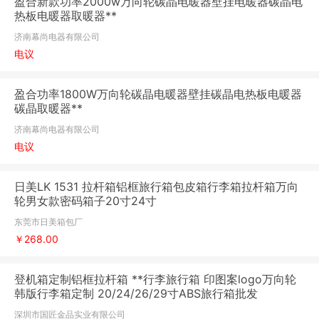
盈合新款功率2000w万向轮碳晶电暖器壁挂电暖器碳晶电
热板电暖器取暖器**
济南幕尚电器有限公司
电议
盈合功率1800W万向轮碳晶电暖器壁挂碳晶电热板电暖器
碳晶取暖器**
济南幕尚电器有限公司
电议
日美LK 1531 拉杆箱铝框旅行箱包皮箱行李箱拉杆箱万向
轮男女款密码箱子20寸24寸
东莞市日美箱包厂
￥268.00
登机箱定制铝框拉杆箱 **行李旅行箱 印图案logo万向轮
韩版行李箱定制 20/24/26/29寸ABS旅行箱批发
深圳市国匠金品实业有限公司