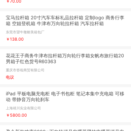
￥70.00
宝马拉杆箱 20寸汽车车标礼品拉杆箱 定制logo 商务行李
箱 空姐登机箱 牛津布万向轮拉杆箱 汽车拉杆箱
东莞市望牛墩耐美箱包厂
￥138.00
花花王子商务牛津布拉杆箱万向轮行李箱女帆布旅行箱20
男箱子红色货号R60363
重庆市答啦商贸有限公司
电议
iPad 平板电脑充电柜 电子书包柜 笔记本集中充电箱 可移
动 带静音万向轮刹车
上海靖川实业有限公司
￥5800.00