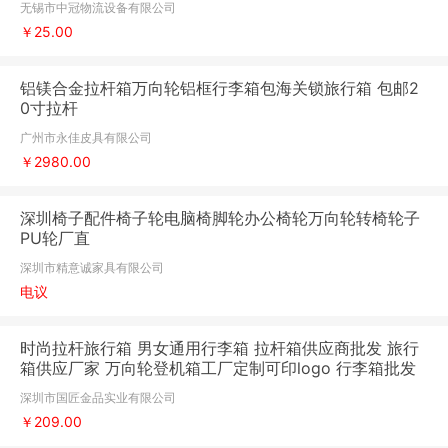
无锡市中冠物流设备有限公司
￥25.00
铝镁合金拉杆箱万向轮铝框行李箱包海关锁旅行箱 包邮2
0寸拉杆
广州市永佳皮具有限公司
￥2980.00
深圳椅子配件椅子轮电脑椅脚轮办公椅轮万向轮转椅轮子
PU轮厂直
深圳市精意诚家具有限公司
电议
时尚拉杆旅行箱 男女通用行李箱 拉杆箱供应商批发 旅行
箱供应厂家 万向轮登机箱工厂定制可印logo 行李箱批发
厂家
深圳市国匠金品实业有限公司
￥209.00