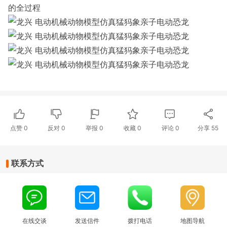
的全过程
点赞
0
反对
0
举报 0
收藏 0
评论
0
分享
55
联系方式
在线交谈
发送信件
拨打电话
地图导航