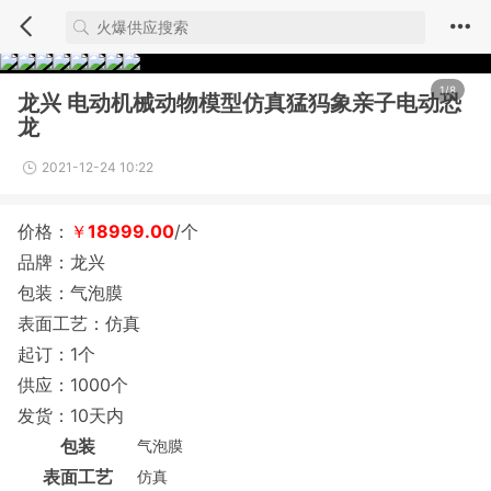
1/8
龙兴 电动机械动物模型仿真猛犸象亲子电动恐
龙
2021-12-24 10:22
价格：
￥
18999.00
/个
品牌：龙兴
包装：气泡膜
表面工艺：仿真
起订：1个
供应：1000个
发货：10天内
包装
气泡膜
表面工艺
仿真