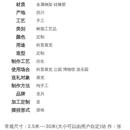
材质
金属钢架 硅橡胶
产地
四川
工艺
手工
类别
树脂工艺品
颜色
定制
用途
科普展览
造型
定制
制作工艺
仿生
使用场合
科普展览 公园 博物馆 游乐园
送礼对象
展览
制作方法
纯手工
品牌
龙兴
加工定制
是
摆挂形式
摆饰
常规尺寸：2.5米---30米(大小可以由用户自定)动 作：张