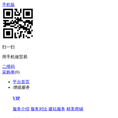
手机版
扫一扫
用手机做贸易
二维码
采购单
(
0
)
平台首页
增值服务
VIP
服务介绍
服务对比
建站服务
精美商铺