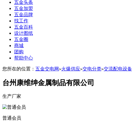
五金头条
五金加盟
五金品牌
找工作
五金百科
设计图纸
五金圈
商城
团购
帮助中心
您所在的位置：
五金交电网
火爆供应
交电分类
交流配电设备
>
>
>
台州康维绅金属制品有限公司
生产厂家
普通会员