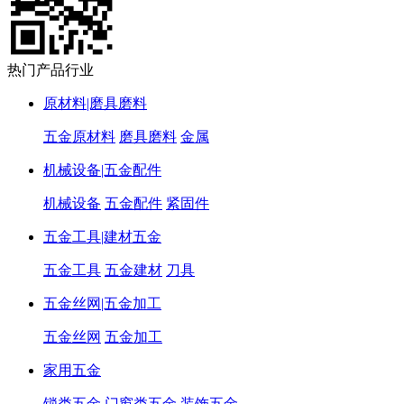
热门产品行业
原材料|磨具磨料
五金原材料
磨具磨料
金属
机械设备|五金配件
机械设备
五金配件
紧固件
五金工具|建材五金
五金工具
五金建材
刀具
五金丝网|五金加工
五金丝网
五金加工
家用五金
锁类五金
门窗类五金
装饰五金