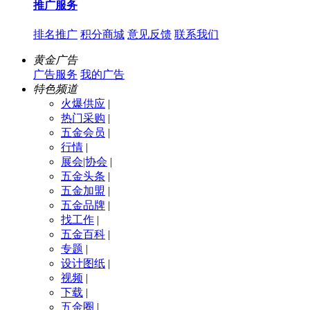
推广服务
排名推广
积分商城
意见反馈
联系我们
黄金广告
广告服务
我的广告
特色频道
火爆供应
|
热门采购
|
五金会员
|
行情
|
展会|协会
|
五金头条
|
五金加盟
|
五金品牌
|
找工作
|
五金百科
|
专题
|
设计图纸
|
视频
|
下载
|
五金圈
|