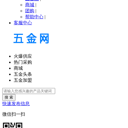
商城
|
团购
|
帮助中心
|
客服中心
火爆供应
热门采购
商城
五金头条
五金加盟
搜 索
快速发布信息
微信扫一扫