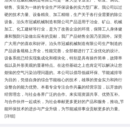
销售、安装为一体的专业生产环保设备的实力型厂家。我公司以过
硬的技术力量、设备精良、加工精细，生产关于各行业需要的除尘
设备。泊头市冠威机械制造有限公司产品适用于冶金、矿山、机械
加工、化工建材等行业，是为了改善企业的环境，保障工人身体健
康和预防污染做出应有的贡献，我厂产品销售全国乃至国外。深受
广大用户的喜欢和好评。泊头市冠威机械制造有限公司生产制造的
产品设备规格上齐全，性能完善，全部都进行了工业优化的设计。
设备系统已经实现集成化和模块化，特别是具有操作简单，故障率
低以及外形美观的显著特点。在这些基础之上也肯定可以解决让您
烦恼的空气污染治理问题的。本公司以倡导低碳环保、节能减排等
为目的，凭借自身的综合节能核心的技术，雄厚的资金实力和跨行
业整合的能力优势。本着专业专注合作共赢的经营宗旨，以开放的
经营理念，与社会各界广泛的合作。来实现资源共享、优势互补。
与合作伙伴一起成长，为社会奉献更多更好的产品和服务，推动_节
能环保技术的进步与产业升级，为节能减排事业贡献更多的力量。
[
详细
]