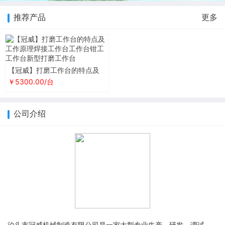
推荐产品
更多
【冠威】打磨工作台的特点及
工作原理焊接工作台工作台钳
￥5300.00/台
工工作台新型打磨工作台
公司介绍
泊头市冠威机械制造有限公司是一家大型专业生产、研发、调试、