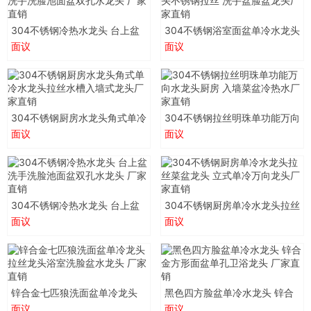
304不锈钢冷热水龙头 台上盆
304不锈钢浴室面盆单冷水龙头
洗手洗脸池面盆双孔水龙头 厂
不锈钢拉丝 洗手盆脸盆龙头厂
面议
面议
家直销
家直销
304不锈钢厨房水龙头角式单冷
304不锈钢拉丝明珠单功能万向
水龙头拉丝水槽入墙式龙头厂
水龙头厨房 入墙菜盆冷热水厂
面议
面议
家直销
家直销
304不锈钢冷热水龙头 台上盆
304不锈钢厨房单冷水龙头拉丝
洗手洗脸池面盆双孔水龙头 厂
菜盆龙头 立式单冷万向龙头厂
面议
面议
家直销
家直销
锌合金七匹狼洗面盆单冷龙头
黑色四方脸盆单冷水龙头 锌合
拉丝龙头浴室洗脸盆水龙头 厂
金方形面盆单孔卫浴龙头 厂家
面议
面议