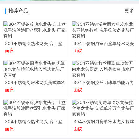
推荐产品
更多
304不锈钢冷热水龙头 台上盆
304不锈钢浴室面盆单冷水龙头
洗手洗脸池面盆双孔水龙头 厂
不锈钢拉丝 洗手盆脸盆龙头厂
面议
面议
家直销
家直销
304不锈钢厨房水龙头角式单冷
304不锈钢拉丝明珠单功能万向
水龙头拉丝水槽入墙式龙头厂
水龙头厨房 入墙菜盆冷热水厂
面议
面议
家直销
家直销
304不锈钢冷热水龙头 台上盆
304不锈钢厨房单冷水龙头拉丝
洗手洗脸池面盆双孔水龙头 厂
菜盆龙头 立式单冷万向龙头厂
面议
面议
家直销
家直销