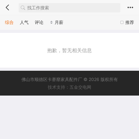
综合
人气
评论
月薪
推荐
抱歉，暂无相关信息
佛山市顺德区卡赛靡家具配件厂 © 2026 版权所有
技术支持：五金交电网