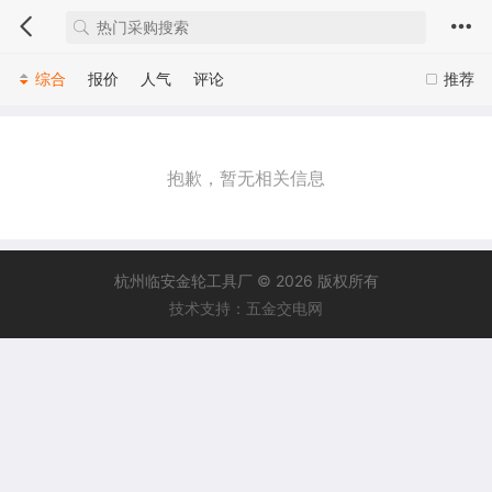
综合
报价
人气
评论
推荐
抱歉，暂无相关信息
杭州临安金轮工具厂 © 2026 版权所有
技术支持：五金交电网