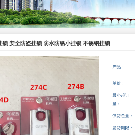
玛挂锁 安全防盗挂锁 防水防锈小挂锁 不锈钢挂锁
产品：
单价：
最小起订
量：
供货总量：
发货期限：