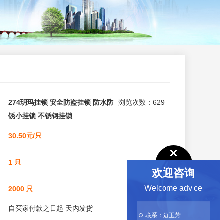
274玥玛挂锁 安全防盗挂锁 防水防
浏览次数：629
锈小挂锁 不锈钢挂锁
30.50元/只
1 只
欢迎咨询
Welcome advice
2000 只
自买家付款之日起
天内发货
联系：边玉芳