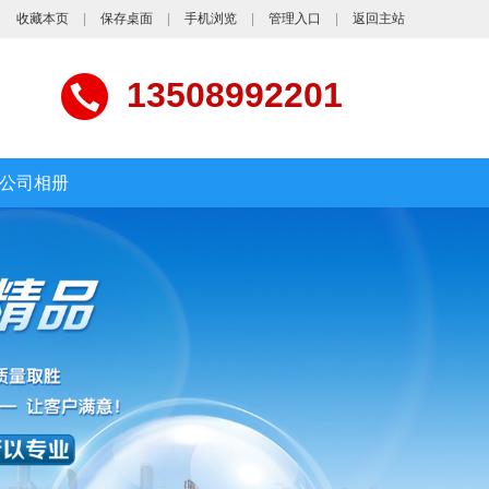
收藏本页
|
保存桌面
|
手机浏览
|
管理入口
|
返回主站
13508992201
公司相册