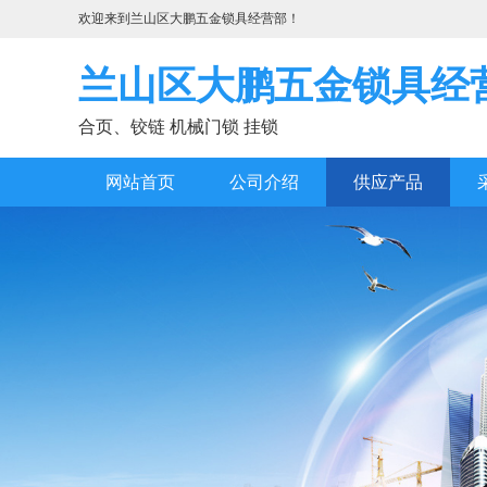
欢迎来到兰山区大鹏五金锁具经营部！
兰山区大鹏五金锁具经
合页、铰链 机械门锁 挂锁
网站首页
公司介绍
供应产品