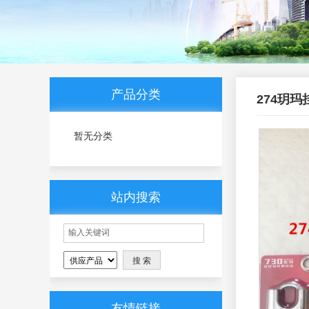
产品分类
274玥
暂无分类
站内搜索
友情链接